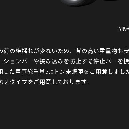
架装
み荷の横揺れが少ないため、背の高い重量物も安
ーションバーや挟み込みを防止する停止バーを
用した車両総重量5.0トン未満車をご用意しまし
の２タイプをご用意しております。