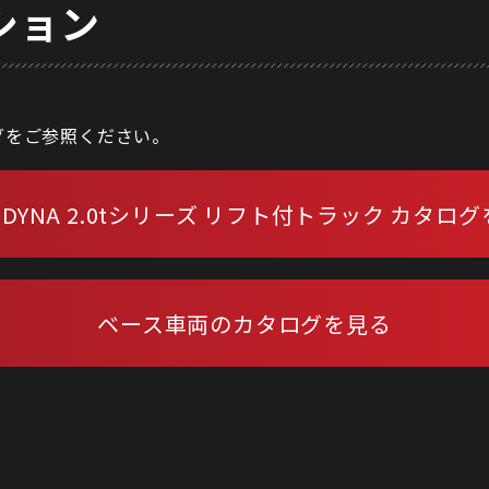
ション
グをご参照ください。
S DYNA 2.0tシリーズ リフト付トラック カタロ
ベース車両のカタログを見る