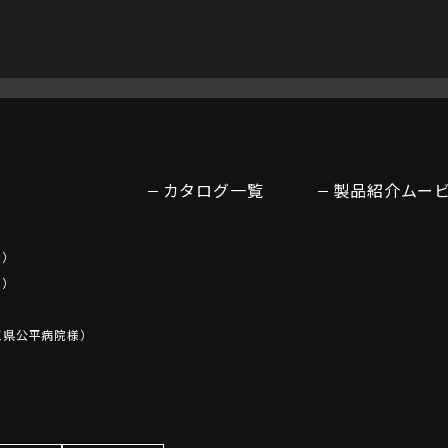
カタログ一覧
製品紹介ムー
E）
E）
玉県公平病院様）