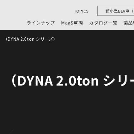
TOPICS
超小型BEV車
ラインナップ
MaaS車両
カタログ一覧
製品
DYNA 2.0ton シリーズ）
DYNA 2.0ton シ